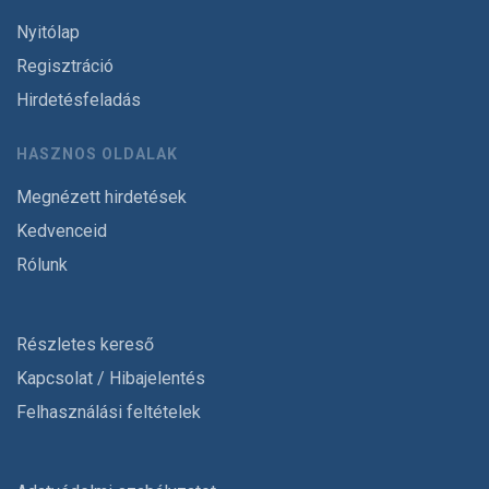
Nyitólap
Regisztráció
Hirdetésfeladás
HASZNOS OLDALAK
Megnézett hirdetések
Kedvenceid
Rólunk
Részletes kereső
Kapcsolat / Hibajelentés
Felhasználási feltételek