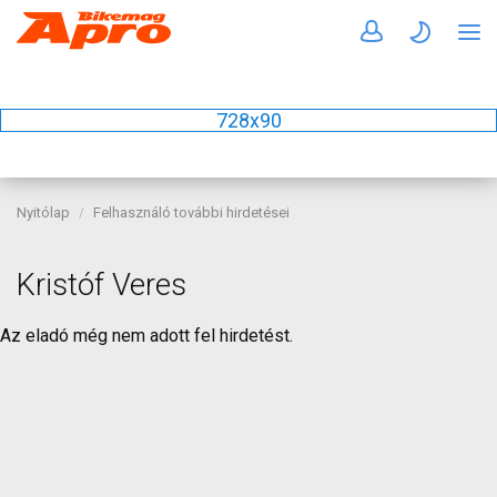
728x90
Nyitólap
Felhasználó további hirdetései
Kristóf Veres
Az eladó még nem adott fel hirdetést.