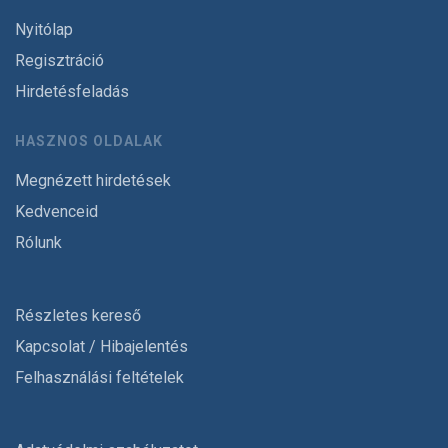
Nyitólap
Regisztráció
Hirdetésfeladás
HASZNOS OLDALAK
Megnézett hirdetések
Kedvenceid
Rólunk
Részletes kereső
Kapcsolat / Hibajelentés
Felhasználási feltételek