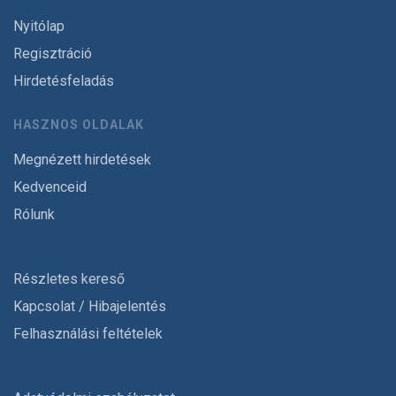
Nyitólap
Regisztráció
Hirdetésfeladás
HASZNOS OLDALAK
Megnézett hirdetések
Kedvenceid
Rólunk
Részletes kereső
Kapcsolat / Hibajelentés
Felhasználási feltételek