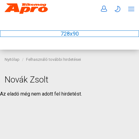
728x90
Nyitólap
Felhasználó további hirdetései
Novák Zsolt
Az eladó még nem adott fel hirdetést.