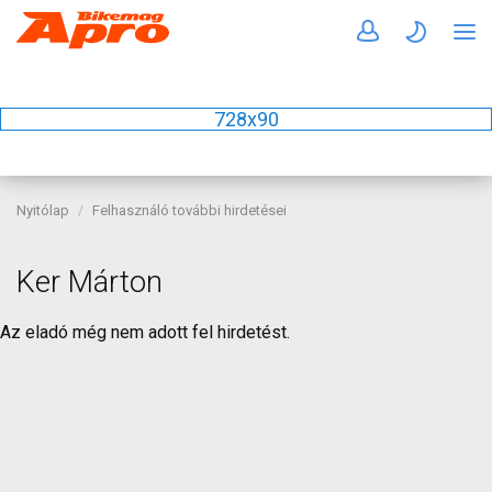
728x90
Nyitólap
Felhasználó további hirdetései
Ker Márton
Az eladó még nem adott fel hirdetést.