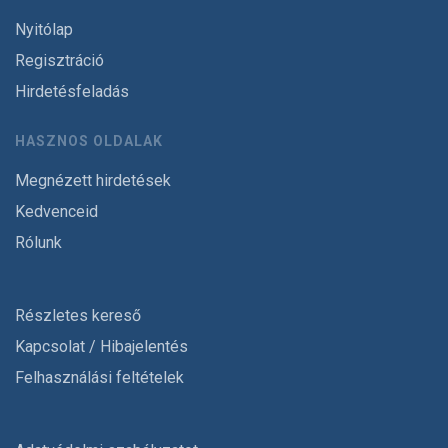
Nyitólap
Regisztráció
Hirdetésfeladás
HASZNOS OLDALAK
Megnézett hirdetések
Kedvenceid
Rólunk
Részletes kereső
Kapcsolat / Hibajelentés
Felhasználási feltételek