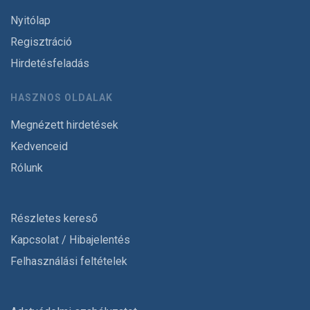
Nyitólap
Regisztráció
Hirdetésfeladás
HASZNOS OLDALAK
Megnézett hirdetések
Kedvenceid
Rólunk
Részletes kereső
Kapcsolat / Hibajelentés
Felhasználási feltételek