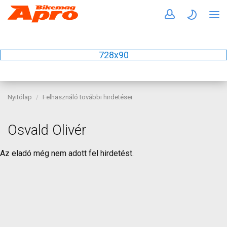
728x90
Nyitólap
Felhasználó további hirdetései
Osvald Olivér
Az eladó még nem adott fel hirdetést.