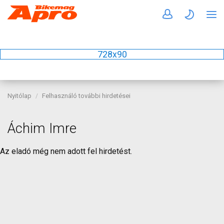
728x90
Nyitólap
Felhasználó további hirdetései
Áchim Imre
Az eladó még nem adott fel hirdetést.