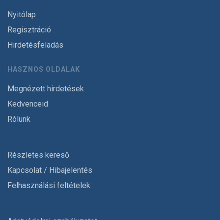
Nyitólap
Regisztráció
Hirdetésfeladás
HASZNOS OLDALAK
Megnézett hirdetések
Kedvenceid
Rólunk
Részletes kereső
Kapcsolat / Hibajelentés
Felhasználási feltételek