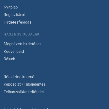
Nyitólap
Regisztráció
Hirdetésfeladás
HASZNOS OLDALAK
Megnézett hirdetések
Kedvenceid
Rólunk
Részletes kereső
Kapcsolat / Hibajelentés
Felhasználási feltételek