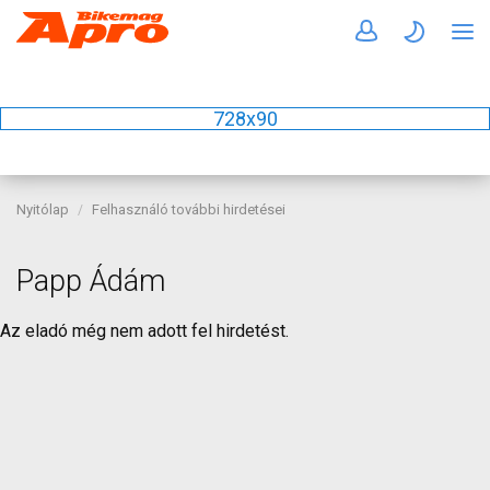
728x90
Nyitólap
Felhasználó további hirdetései
Papp Ádám
Az eladó még nem adott fel hirdetést.