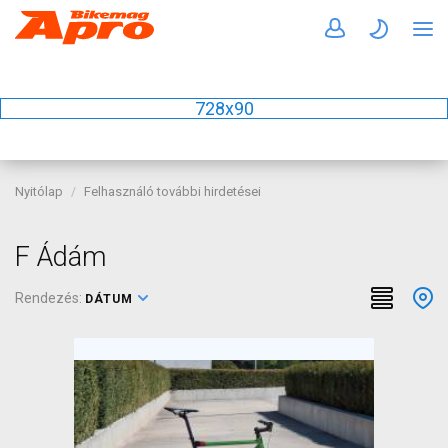
728x90
Nyitólap
Felhasználó további hirdetései
F Ádám
Rendezés:
DÁTUM