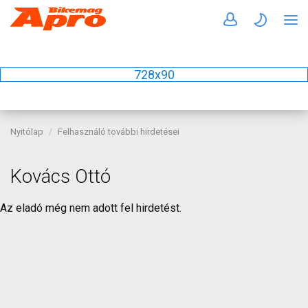
728x90
Nyitólap
Felhasználó további hirdetései
Kovács Ottó
Az eladó még nem adott fel hirdetést.