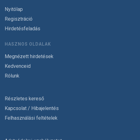
Nyitólap
Regisztráció
Hirdetésfeladás
HASZNOS OLDALAK
Megnézett hirdetések
Kedvenceid
Rólunk
Részletes kereső
Kapcsolat / Hibajelentés
Felhasználási feltételek