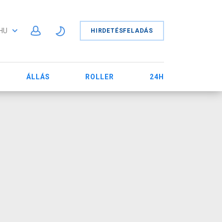
HU
HIRDETÉSFELADÁS
ÁLLÁS
ROLLER
24H