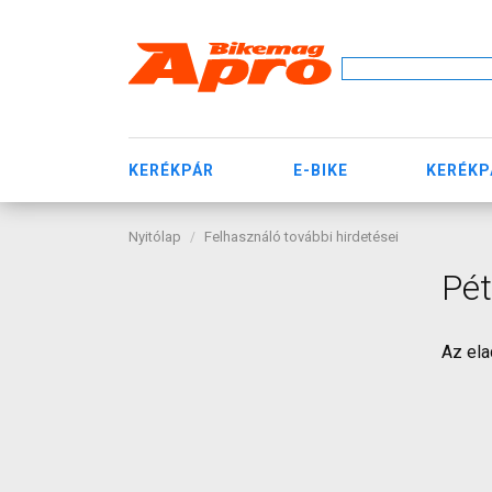
KERÉKPÁR
E-BIKE
KERÉKP
Nyitólap
Felhasználó további hirdetései
Pét
Az ela