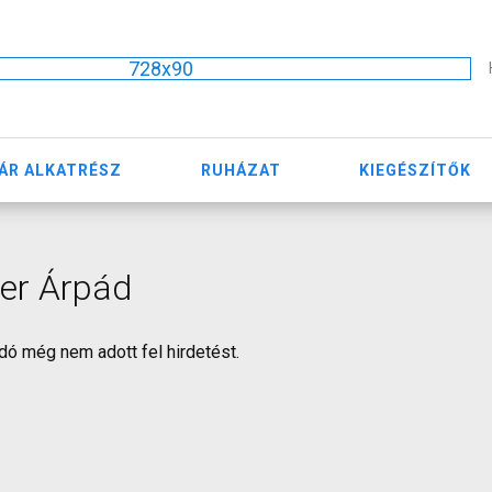
728x90
ÁR ALKATRÉSZ
RUHÁZAT
KIEGÉSZÍTŐK
er Árpád
dó még nem adott fel hirdetést.