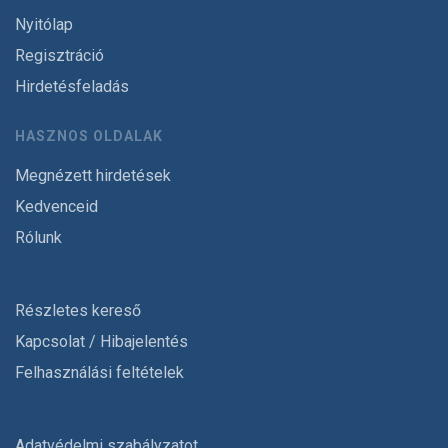
Nyitólap
Regisztráció
Hirdetésfeladás
HASZNOS OLDALAK
Megnézett hirdetések
Kedvenceid
Rólunk
Részletes kereső
Kapcsolat / Hibajelentés
Felhasználási feltételek
Adatvédelmi szabályzatot