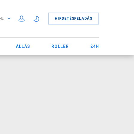
HU
HIRDETÉSFELADÁS
ÁLLÁS
ROLLER
24H