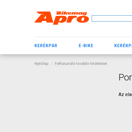
KERÉKPÁR
E-BIKE
KERÉKP
Nyitólap
Felhasználó további hirdetései
Por
Az ela