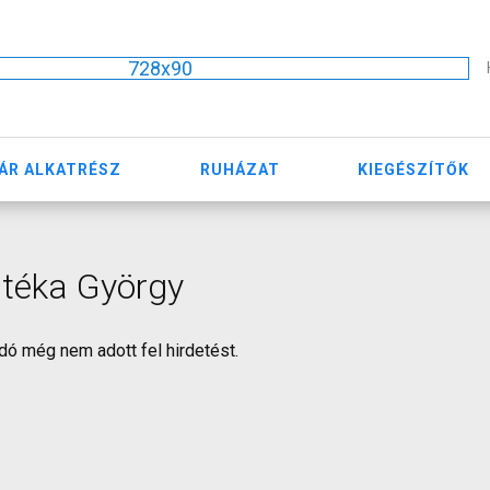
728x90
ÁR ALKATRÉSZ
RUHÁZAT
KIEGÉSZÍTŐK
téka György
dó még nem adott fel hirdetést.