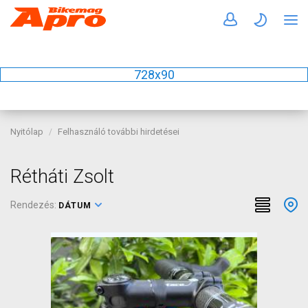
728x90
Nyitólap
Felhasználó további hirdetései
Rétháti Zsolt
Rendezés:
DÁTUM