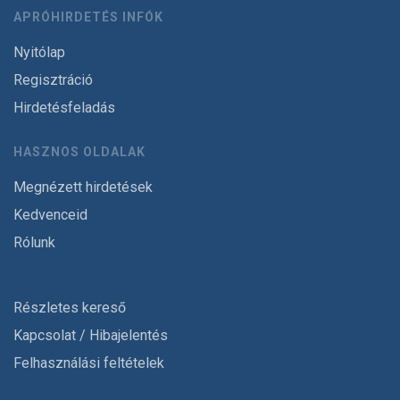
APRÓHIRDETÉS INFÓK
Nyitólap
Regisztráció
Hirdetésfeladás
HASZNOS OLDALAK
Megnézett hirdetések
Kedvenceid
Rólunk
Részletes kereső
Kapcsolat / Hibajelentés
Felhasználási feltételek