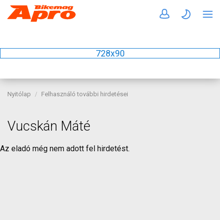
728x90
Nyitólap
Felhasználó további hirdetései
Vucskán Máté
Az eladó még nem adott fel hirdetést.