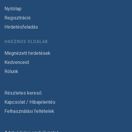
Nyitólap
Regisztráció
Hirdetésfeladás
HASZNOS OLDALAK
Megnézett hirdetések
Kedvenceid
Rólunk
Részletes kereső
Kapcsolat / Hibajelentés
Felhasználási feltételek