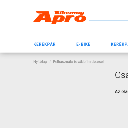
KERÉKPÁR
E-BIKE
KERÉKP
Nyitólap
Felhasználó további hirdetései
Cs
Az ela