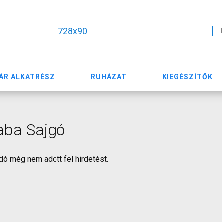
728x90
ÁR ALKATRÉSZ
RUHÁZAT
KIEGÉSZÍTŐK
aba Sajgó
dó még nem adott fel hirdetést.