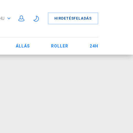
HU
HIRDETÉSFELADÁS
ÁLLÁS
ROLLER
24H