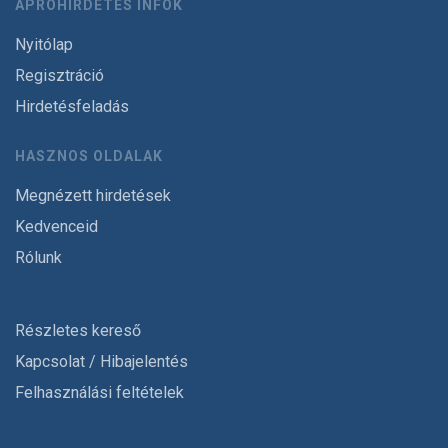
APRÓHIRDETÉS INFÓK
Nyitólap
Regisztráció
Hirdetésfeladás
HASZNOS OLDALAK
Megnézett hirdetések
Kedvenceid
Rólunk
Részletes kereső
Kapcsolat / Hibajelentés
Felhasználási feltételek