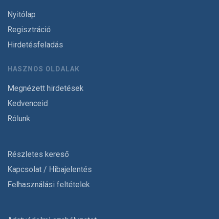
Nyitólap
Regisztráció
Hirdetésfeladás
HASZNOS OLDALAK
Megnézett hirdetések
Kedvenceid
Rólunk
Részletes kereső
Kapcsolat / Hibajelentés
Felhasználási feltételek