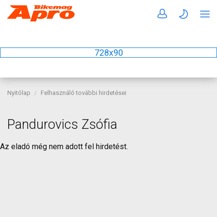
728x90
Nyitólap
Felhasználó további hirdetései
Pandurovics Zsófia
Az eladó még nem adott fel hirdetést.