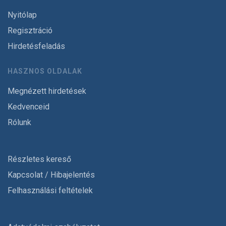
Nyitólap
Regisztráció
Hirdetésfeladás
HASZNOS OLDALAK
Megnézett hirdetések
Kedvenceid
Rólunk
Részletes kereső
Kapcsolat / Hibajelentés
Felhasználási feltételek