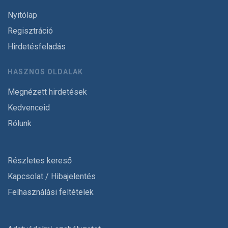
Nyitólap
Regisztráció
Hirdetésfeladás
HASZNOS OLDALAK
Megnézett hirdetések
Kedvenceid
Rólunk
Részletes kereső
Kapcsolat / Hibajelentés
Felhasználási feltételek