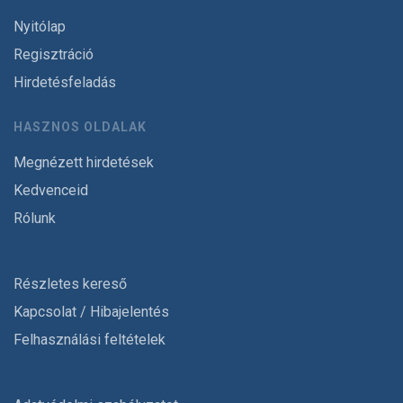
Nyitólap
Regisztráció
Hirdetésfeladás
HASZNOS OLDALAK
Megnézett hirdetések
Kedvenceid
Rólunk
Részletes kereső
Kapcsolat / Hibajelentés
Felhasználási feltételek