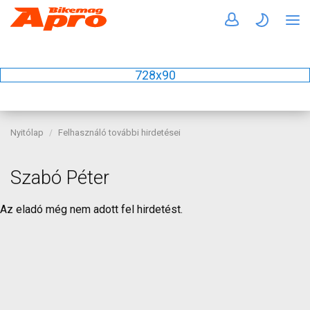
728x90
Nyitólap
Felhasználó további hirdetései
Szabó Péter
Az eladó még nem adott fel hirdetést.