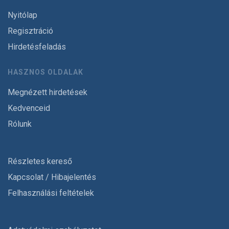
Nyitólap
Regisztráció
Hirdetésfeladás
HASZNOS OLDALAK
Megnézett hirdetések
Kedvenceid
Rólunk
Részletes kereső
Kapcsolat / Hibajelentés
Felhasználási feltételek