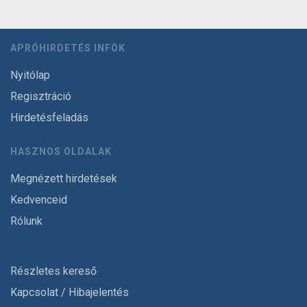
APRÓHIRDETÉS INFÓK
Nyitólap
Regisztráció
Hirdetésfeladás
HASZNOS OLDALAK
Megnézett hirdetések
Kedvenceid
Rólunk
Részletes kereső
Kapcsolat / Hibajelentés