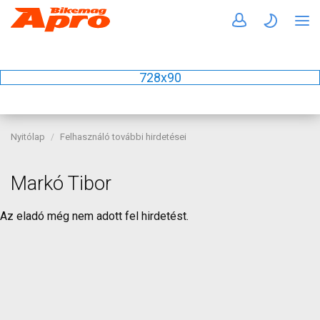
728x90
Nyitólap
Felhasználó további hirdetései
Markó Tibor
Az eladó még nem adott fel hirdetést.