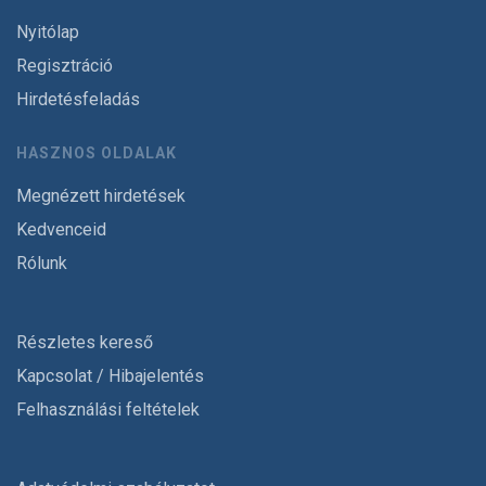
Nyitólap
Regisztráció
Hirdetésfeladás
HASZNOS OLDALAK
Megnézett hirdetések
Kedvenceid
Rólunk
Részletes kereső
Kapcsolat / Hibajelentés
Felhasználási feltételek