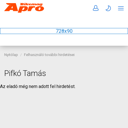
728x90
Nyitólap
Felhasználó további hirdetései
Pifkó Tamás
Az eladó még nem adott fel hirdetést.