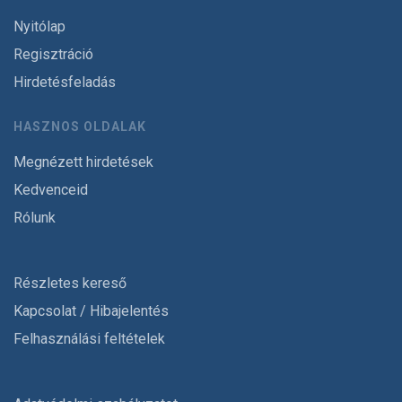
Nyitólap
Regisztráció
Hirdetésfeladás
HASZNOS OLDALAK
Megnézett hirdetések
Kedvenceid
Rólunk
Részletes kereső
Kapcsolat / Hibajelentés
Felhasználási feltételek