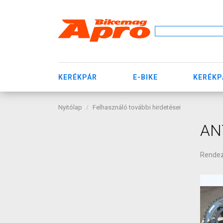
KERÉKPÁR
E-BIKE
KERÉKP
Nyitólap
Felhasználó további hirdetései
AN
Rende