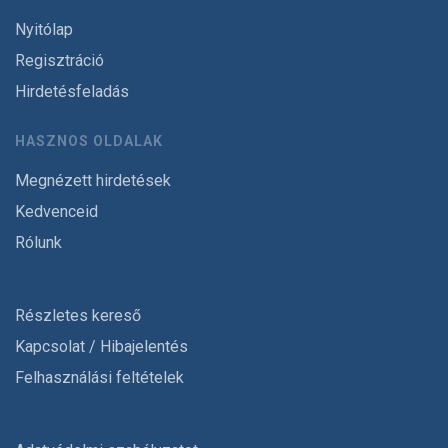
Nyitólap
Regisztráció
Hirdetésfeladás
HASZNOS OLDALAK
Megnézett hirdetések
Kedvenceid
Rólunk
Részletes kereső
Kapcsolat / Hibajelentés
Felhasználási feltételek