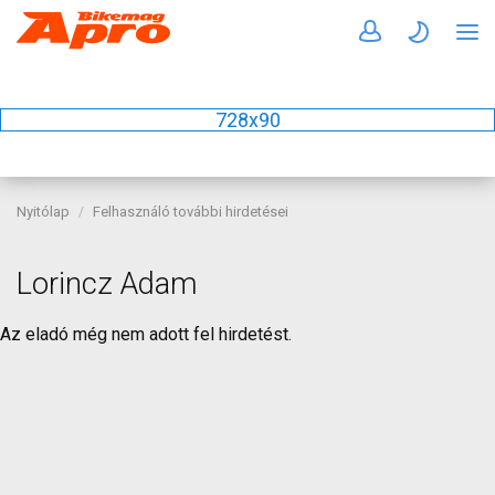
728x90
Nyitólap
Felhasználó további hirdetései
Lorincz Adam
Az eladó még nem adott fel hirdetést.