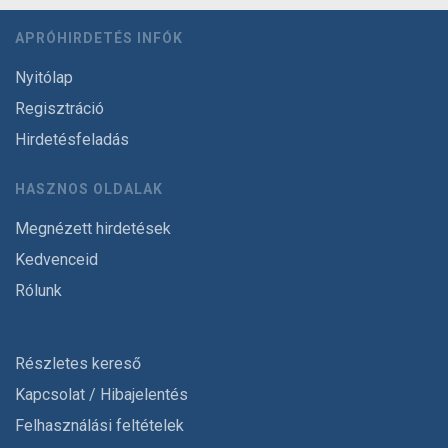
APRÓHIRDETÉS INFÓK
Nyitólap
Regisztráció
Hirdetésfeladás
HASZNOS OLDALAK
Megnézett hirdetések
Kedvenceid
Rólunk
Részletes kereső
Kapcsolat / Hibajelentés
Felhasználási feltételek