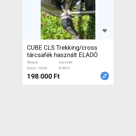
CUBE CLS Trekking/cross
tárcsafék használt ELADÓ
Állapot
használt
Keres / Kínál
ELADÓ
198 000 Ft