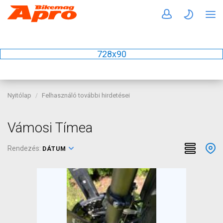
728x90
Nyitólap
Felhasználó további hirdetései
Vámosi Tímea
Rendezés:
DÁTUM