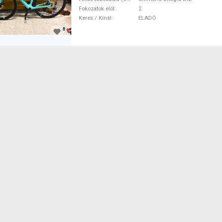
Fokozatok elöl
2
Keres / Kínál
ELADÓ