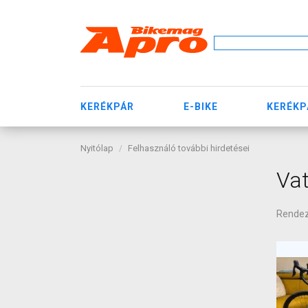
KERÉKPÁR
E-BIKE
KERÉKP
Nyitólap
Felhasználó további hirdetései
Vat
Rende