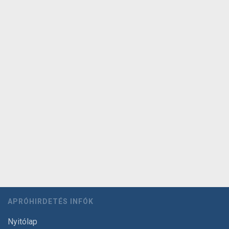
APRÓHIRDETÉS INFÓK
Nyitólap