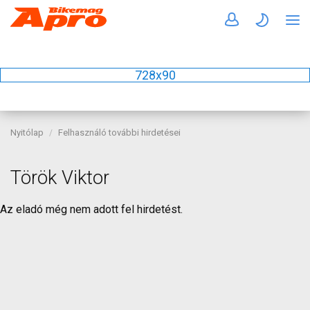
728x90
Nyitólap
Felhasználó további hirdetései
Török Viktor
Az eladó még nem adott fel hirdetést.