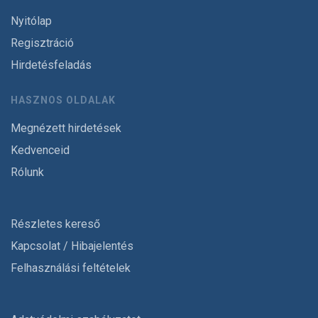
Nyitólap
Regisztráció
Hirdetésfeladás
HASZNOS OLDALAK
Megnézett hirdetések
Kedvenceid
Rólunk
Részletes kereső
Kapcsolat / Hibajelentés
Felhasználási feltételek