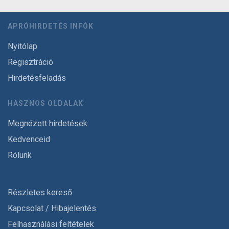
APRÓHIRDETÉS INFÓK
Nyitólap
Regisztráció
Hirdetésfeladás
HASZNOS OLDALAK
Megnézett hirdetések
Kedvenceid
Rólunk
Részletes kereső
Kapcsolat / Hibajelentés
Felhasználási feltételek