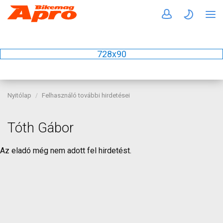
728x90
Nyitólap
Felhasználó további hirdetései
Tóth Gábor
Az eladó még nem adott fel hirdetést.