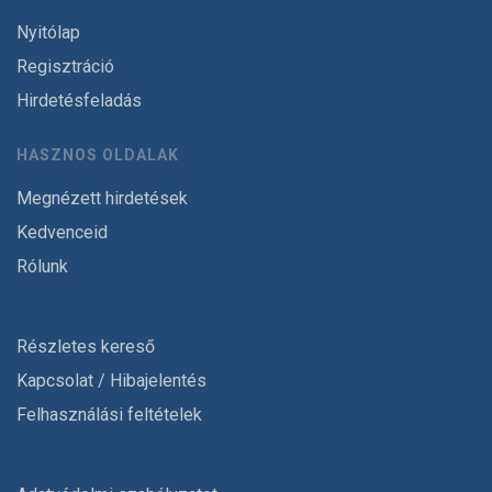
Nyitólap
Regisztráció
Hirdetésfeladás
HASZNOS OLDALAK
Megnézett hirdetések
Kedvenceid
Rólunk
Részletes kereső
Kapcsolat / Hibajelentés
Felhasználási feltételek