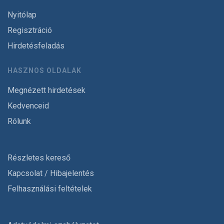
Nyitólap
Regisztráció
Hirdetésfeladás
HASZNOS OLDALAK
Megnézett hirdetések
Kedvenceid
Rólunk
Részletes kereső
Kapcsolat / Hibajelentés
Felhasználási feltételek