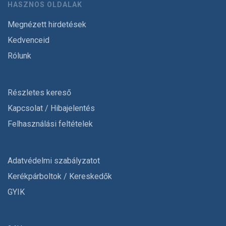
HASZNOS OLDALAK
Megnézett hirdetések
Kedvenceid
Rólunk
Részletes kereső
Kapcsolat / Hibajelentés
Felhasználási feltételek
Adatvédelmi szabályzatot
Kerékpárboltok / Kereskedők
GYIK