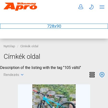
728x90
Nyitólap
Címkék oldal
Címkék oldal
Description of the listing with the tag "105 váltó"
Rendezés: