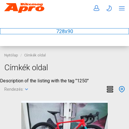
728x90
Nyitólap
Címkék oldal
Címkék oldal
Description of the listing with the tag "1250"
Rendezés: