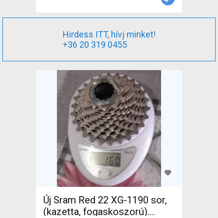
Hirdess ITT, hívj minket!
+36 20 319 0455
Új Sram Red 22 XG-1190 sor,
(kazetta, fogaskoszorú).