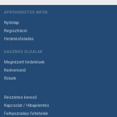
APRÓHIRDETÉS INFÓK
Nyitólap
Regisztráció
Hirdetésfeladás
HASZNOS OLDALAK
Megnézett hirdetések
Kedvenceid
Rólunk
Részletes kereső
Kapcsolat / Hibajelentés
Felhasználási feltételek