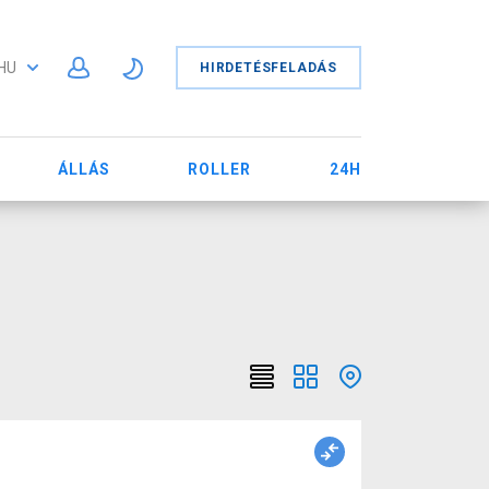
HU
HIRDETÉSFELADÁS
ÁLLÁS
ROLLER
24H