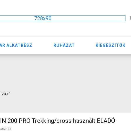
728x90
ÁR ALKATRÉSZ
RUHÁZAT
KIEGÉSZÍTŐK
s váz"
N 200 PRO Trekking/cross használt ELADÓ
asznált