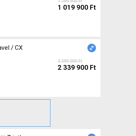
1 199 900 Ft
1 019 900 Ft
3 599 000 Ft
2 339 900 Ft