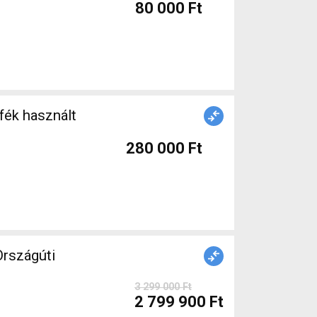
80 000 Ft
fék használt
280 000 Ft
rszágúti
3 299 000 Ft
2 799 900 Ft