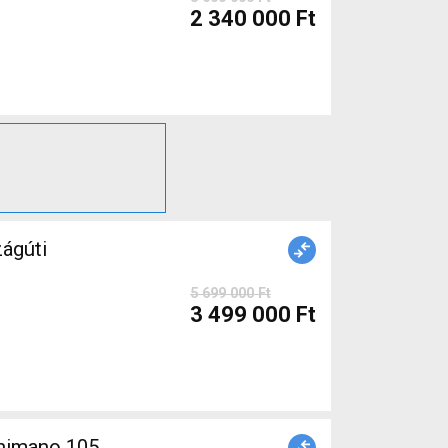
2 340 000 Ft
ágúti
5 699 000 Ft
3 499 000 Ft
himano 105