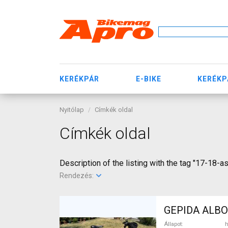
KERÉKPÁR
E-BIKE
KERÉKP
Nyitólap
Címkék oldal
Címkék oldal
Description of the listing with the tag "17-18-a
Rendezés:
GEPIDA ALBOI
Állapot
h