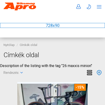
728x90
Nyitólap
Címkék oldal
Címkék oldal
Description of the listing with the tag "26 maxxis minion"
Rendezés:
-15%