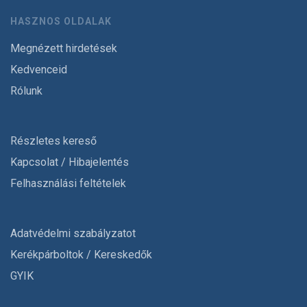
HASZNOS OLDALAK
Megnézett hirdetések
Kedvenceid
Rólunk
Részletes kereső
Kapcsolat / Hibajelentés
Felhasználási feltételek
Adatvédelmi szabályzatot
Kerékpárboltok / Kereskedők
GYIK