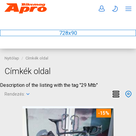
728x90
Nyitólap
Címkék oldal
Címkék oldal
Description of the listing with the tag "29 Mtb"
Rendezés:
-15%