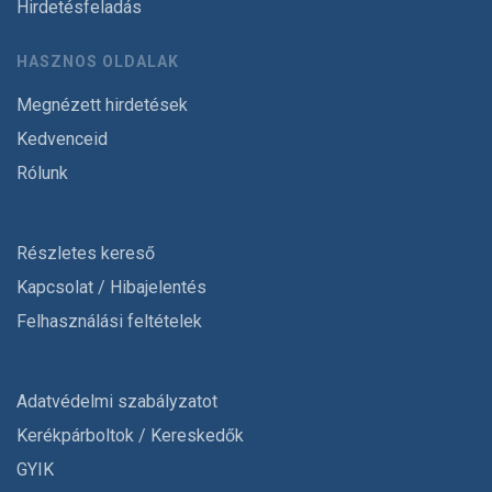
Hirdetésfeladás
HASZNOS OLDALAK
Megnézett hirdetések
Kedvenceid
Rólunk
Részletes kereső
Kapcsolat / Hibajelentés
Felhasználási feltételek
Adatvédelmi szabályzatot
Kerékpárboltok / Kereskedők
GYIK