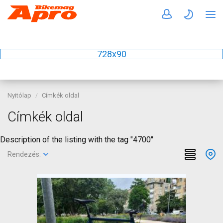
728x90
Nyitólap
Címkék oldal
Címkék oldal
Description of the listing with the tag "4700"
Rendezés: