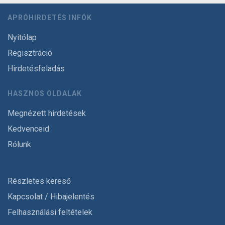
APRÓHIRDETÉS INFÓK
Nyitólap
Regisztráció
Hirdetésfeladás
HASZNOS OLDALAK
Megnézett hirdetések
Kedvenceid
Rólunk
Részletes kereső
Kapcsolat / Hibajelentés
Felhasználási feltételek