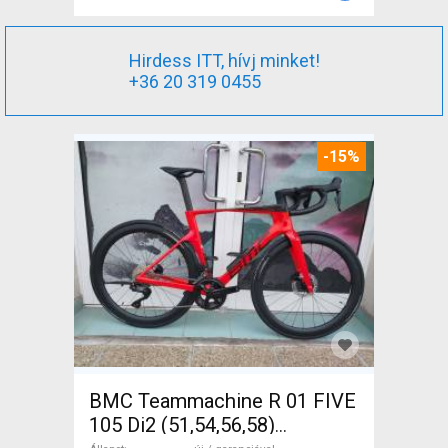
Hirdess ITT, hívj minket!
+36 20 319 0455
-15%
BMC Teammachine R 01 FIVE
105 Di2 (51,54,56,58)