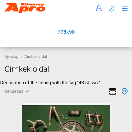
728x90
Nyitólap
Címkék oldal
Címkék oldal
Description of the listing with the tag "48 50 váz"
Rendezés: