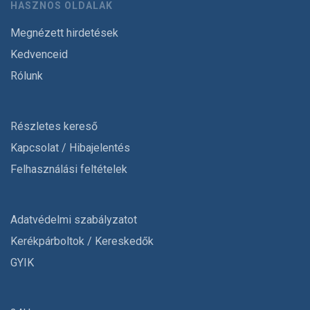
HASZNOS OLDALAK
Megnézett hirdetések
Kedvenceid
Rólunk
Részletes kereső
Kapcsolat / Hibajelentés
Felhasználási feltételek
Adatvédelmi szabályzatot
Kerékpárboltok / Kereskedők
GYIK