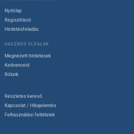
Nyitólap
Regisztráció
Hirdetésfeladás
HASZNOS OLDALAK
Megnézett hirdetések
Kedvenceid
Rólunk
Részletes kereső
Kapcsolat / Hibajelentés
Felhasználási feltételek