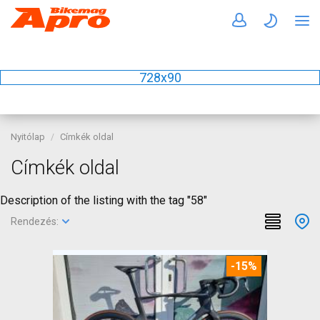
728x90
Nyitólap
Címkék oldal
Címkék oldal
Description of the listing with the tag "58"
Rendezés:
-15%