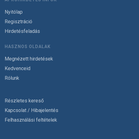
Nyitólap
Regisztráció
Hirdetésfeladás
HASZNOS OLDALAK
Megnézett hirdetések
Kedvenceid
Rólunk
Részletes kereső
Kapcsolat / Hibajelentés
Felhasználási feltételek