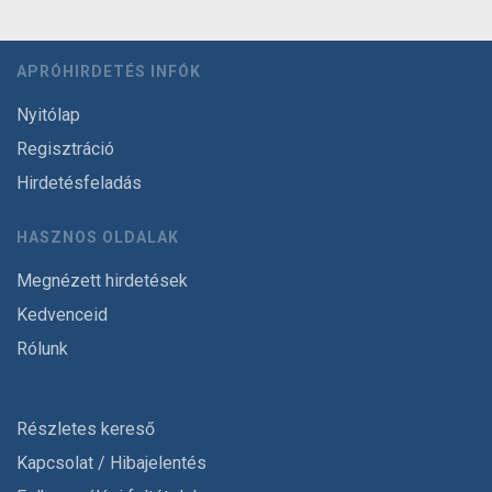
APRÓHIRDETÉS INFÓK
Nyitólap
Regisztráció
Hirdetésfeladás
HASZNOS OLDALAK
Megnézett hirdetések
Kedvenceid
Rólunk
Részletes kereső
Kapcsolat / Hibajelentés