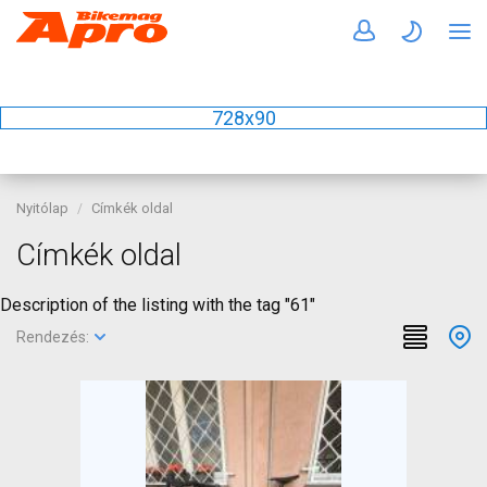
728x90
Nyitólap
Címkék oldal
Címkék oldal
Description of the listing with the tag "61"
Rendezés: