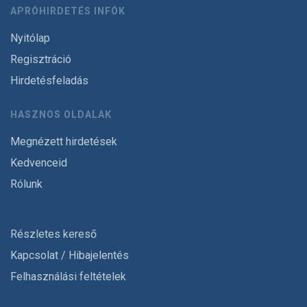
APRÓHIRDETÉS INFÓK
Nyitólap
Regisztráció
Hirdetésfeladás
HASZNOS OLDALAK
Megnézett hirdetések
Kedvenceid
Rólunk
Részletes kereső
Kapcsolat / Hibajelentés
Felhasználási feltételek