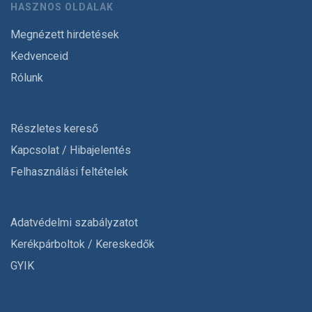
HASZNOS OLDALAK
Megnézett hirdetések
Kedvenceid
Rólunk
Részletes kereső
Kapcsolat / Hibajelentés
Felhasználási feltételek
Adatvédelmi szabályzatot
Kerékpárboltok / Kereskedők
GYIK