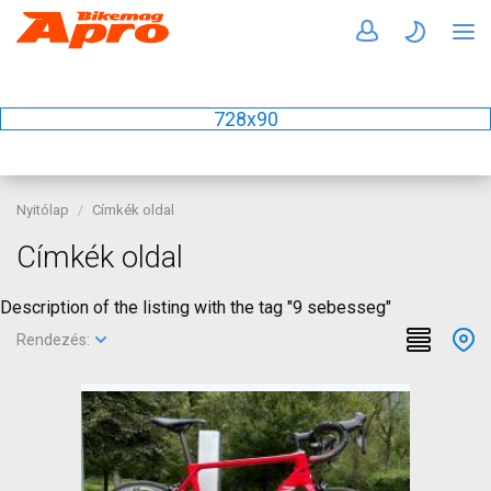
728x90
Nyitólap
Címkék oldal
Címkék oldal
Description of the listing with the tag "9 sebesseg"
Rendezés: