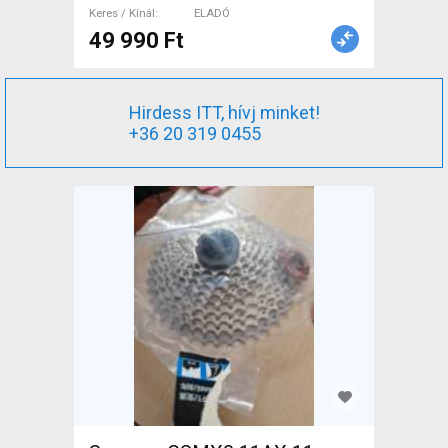
Keres / Kínál
ELADÓ
49 990 Ft
Hirdess ITT, hívj minket!
+36 20 319 0455