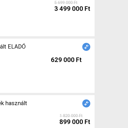
5 699 000 Ft
3 499 000 Ft
nált ELADÓ
629 000 Ft
k használt
1 820 000 Ft
899 000 Ft