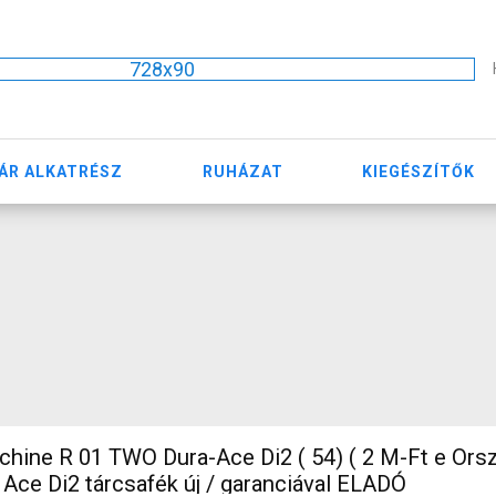
728x90
ÁR ALKATRÉSZ
RUHÁZAT
KIEGÉSZÍTŐK
ine R 01 TWO Dura-Ace Di2 ( 54) ( 2 M-Ft e Orsz
Ace Di2 tárcsafék új / garanciával ELADÓ