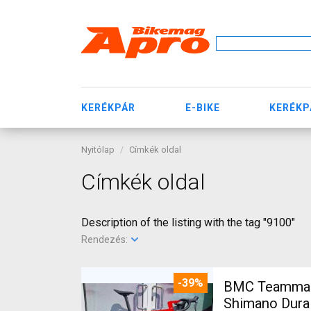
KERÉKPÁR
E-BIKE
KERÉKP
Nyitólap
Címkék oldal
Címkék oldal
Description of the listing with the tag "9100"
Rendezés:
-39%
BMC Teammach
Shimano Dura 