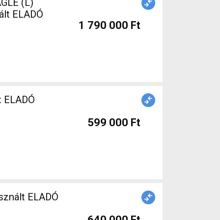
GLE (L)
nált ELADÓ
1 790 000 Ft
lt ELADÓ
599 000 Ft
asznált ELADÓ
640 000 Ft