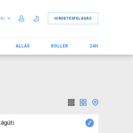
HU
HIRDETÉSFELADÁS
ÁLLÁS
ROLLER
24H
ágúti