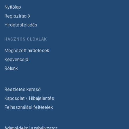
Nyitólap
Regisztráció
Hirdetésfeladás
HASZNOS OLDALAK
Megnézett hirdetések
Kedvenceid
Rólunk
Részletes kereső
Kapcsolat / Hibajelentés
Felhasználási feltételek
Adatvédelmi szabályzatot