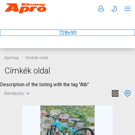
728x90
Nyitólap
Címkék oldal
Címkék oldal
Description of the listing with the tag "Atb"
Rendezés: