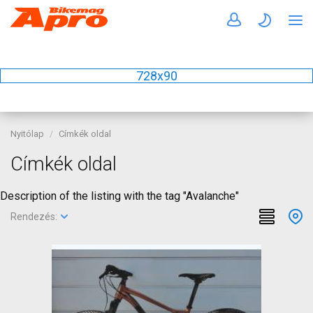
728x90
Nyitólap
Címkék oldal
Címkék oldal
Description of the listing with the tag "Avalanche"
Rendezés: