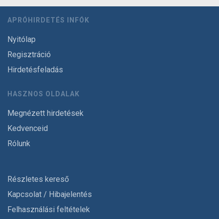
APRÓHIRDETÉS INFÓK
Nyitólap
Regisztráció
Hirdetésfeladás
HASZNOS OLDALAK
Megnézett hirdetések
Kedvenceid
Rólunk
Részletes kereső
Kapcsolat / Hibajelentés
Felhasználási feltételek