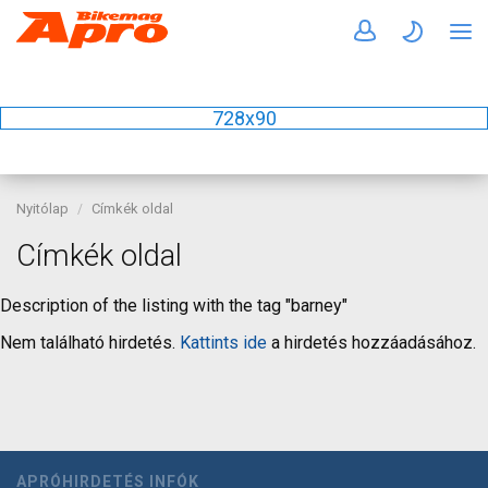
728x90
Nyitólap
Címkék oldal
Címkék oldal
Description of the listing with the tag "barney"
Nem található hirdetés.
Kattints ide
a hirdetés hozzáadásához.
APRÓHIRDETÉS INFÓK