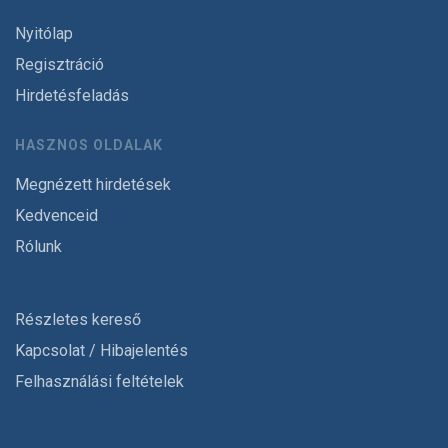
Nyitólap
Regisztráció
Hirdetésfeladás
HASZNOS OLDALAK
Megnézett hirdetések
Kedvenceid
Rólunk
Részletes kereső
Kapcsolat / Hibajelentés
Felhasználási feltételek